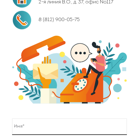
2-я линия В.О., д. 37, офис №117
8 (812) 900-05-75